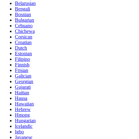
Belarusian
Bengali
Bosnian
Bulgarian
Cebuano
Chichewa
Corsican
Croatian
Dutch
Estonian
Filipino
Finnish
Frisian
Galician
Georgian
Gujarati
Haitian
Hausa
Hawaiian
Hebrew
Hmong
Hungarian
Icelandic
Igbo
Javanese