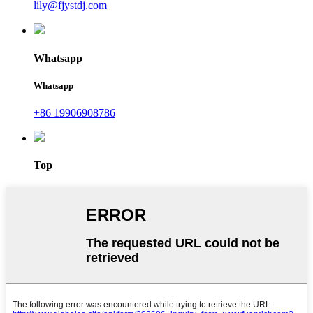
lily@fjystdj.com
Whatsapp
Whatsapp
+86 19906908786
Top