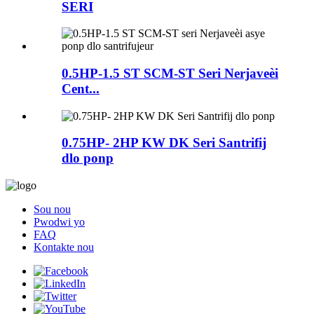
SERI
0.5HP-1.5 ST SCM-ST Seri Nerjaveèi
Cent...
0.75HP- 2HP KW DK Seri Santrifij
dlo ponp
Sou nou
Pwodwi yo
FAQ
Kontakte nou