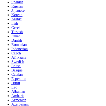
Spanish
Russian
Japanese
Korean
Arabic
Irish
Greek
Turkish
Italian
Danish
Romanian
Indonesian
Czech
Afrikaans
Swedish
Polish
Basque
Catalan
Esperanto
Hindi
Lao
Albanian
Amharic
Armenian
Azerbaijani