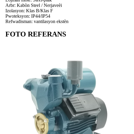
Arbr: Kabòn Steel / Nerjaveèi
Izolasyon: Klas B/Klas F
Pwoteksyon: IP44/IP54
Refwadisman: vantilasyon ekstèn
FOTO REFERANS