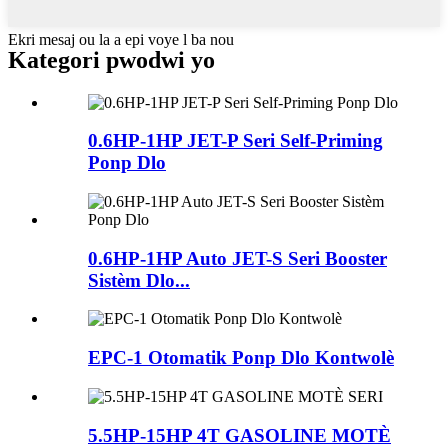
Ekri mesaj ou la a epi voye l ba nou
Kategori pwodwi yo
0.6HP-1HP JET-P Seri Self-Priming
Ponp Dlo
0.6HP-1HP Auto JET-S Seri Booster
Sistèm Dlo...
EPC-1 Otomatik Ponp Dlo Kontwolè
5.5HP-15HP 4T GASOLINE MOTÈ