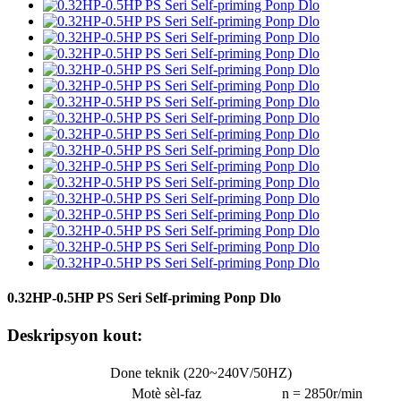
0.32HP-0.5HP PS Seri Self-priming Ponp Dlo
Deskripsyon kout:
Done teknik (220~240V/50HZ)
Motè sèl-faz
n = 2850r/min