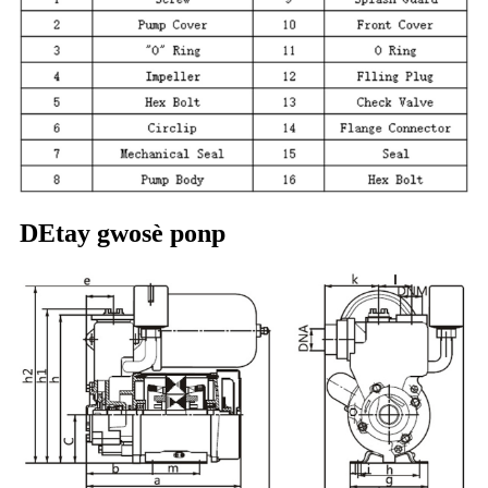
DEtay gwosè ponp